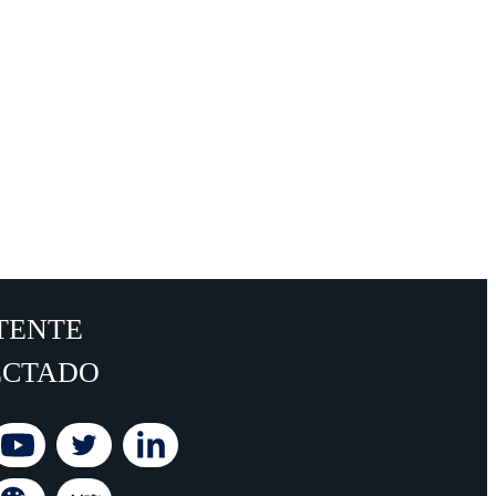
TENTE
ECTADO