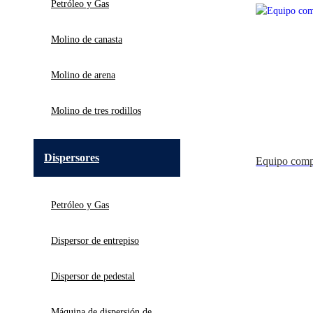
Petróleo y Gas
Molino de canasta
Molino de arena
Molino de tres rodillos
Dispersores
Equipo comp
Petróleo y Gas
Dispersor de entrepiso
Dispersor de pedestal
Máquina de dispersión de