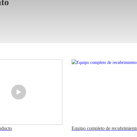
to
roducto
Equipo completo de recubrimien