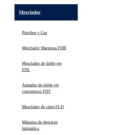
Mezclador
Petróleo y Gas
Mezclador Mariposa FDB
Mezclador de doble eje
FDL
Agitador de doble eje
concéntrico FDT
Mezclador de cinta FLD
Máquina de descarga
hidráulica