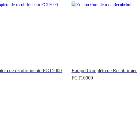
leto de recubrimiento FCT5000
Equipo Completo de Recubrimien
FCT10000